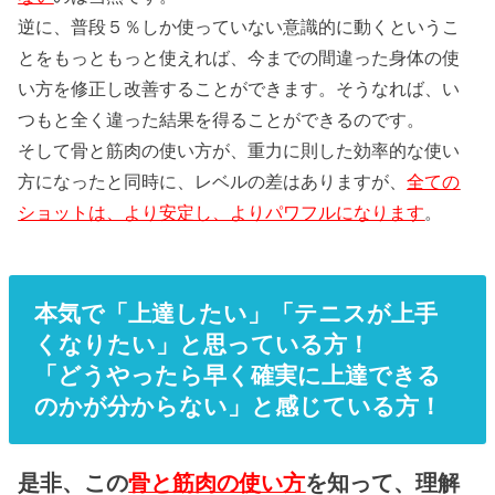
逆に、普段５％しか使っていない意識的に動くというこ
とをもっともっと使えれば、今までの間違った身体の使
い方を修正し改善することができます。そうなれば、い
つもと全く違った結果を得ることができるのです。
そして骨と筋肉の使い方が、重力に則した効率的な使い
方になったと同時に、レベルの差はありますが、
全ての
ショットは、より安定し、よりパワフルになります
。
本気で「上達したい」「テニスが上手
くなりたい」と思っている方！
「どうやったら早く確実に上達できる
のかが分からない」と感じている方！
是非、この
骨と筋肉の使い方
を知って、理解