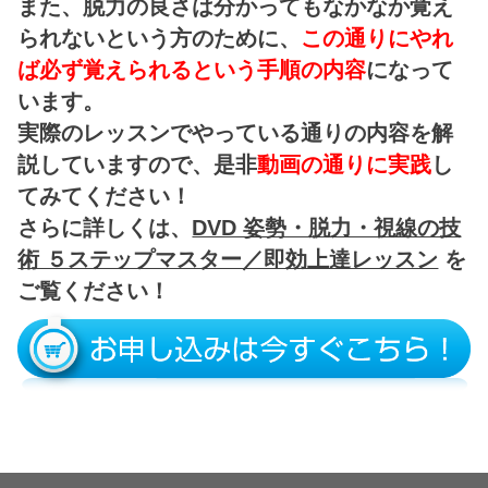
また、脱力の良さは分かってもなかなか覚え
られないという方のために、
この通りにやれ
ば必ず覚えられるという手順の内容
になって
います。
実際のレッスンでやっている通りの内容を解
説していますので、是非
動画の通り
に実践
し
てみてください！
さらに詳しくは、
DVD 姿勢・脱力・視線の技
術 ５ステップマスター／即効上達レッスン
を
ご覧ください！