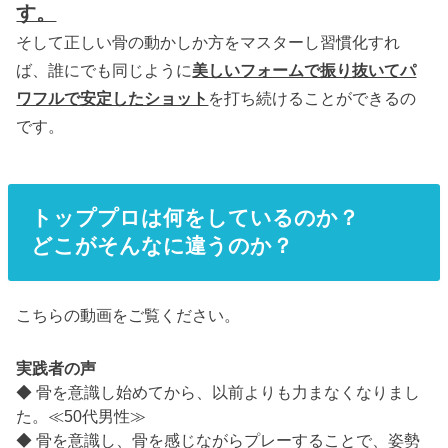
す。
そして正しい骨の動かしか方をマスターし習慣化すれ
ば、誰にでも同じように
美しいフォームで振り抜いてパ
ワフルで安定したショット
を打ち続けることができるの
です。
トッププロは何をしているのか？
どこがそんなに違うのか？
こちらの動画をご覧ください。
実践者の声
◆ 骨を意識し始めてから、以前よりも力まなくなりまし
た。≪50代男性≫
◆ 骨を意識し、骨を感じながらプレーすることで、姿勢