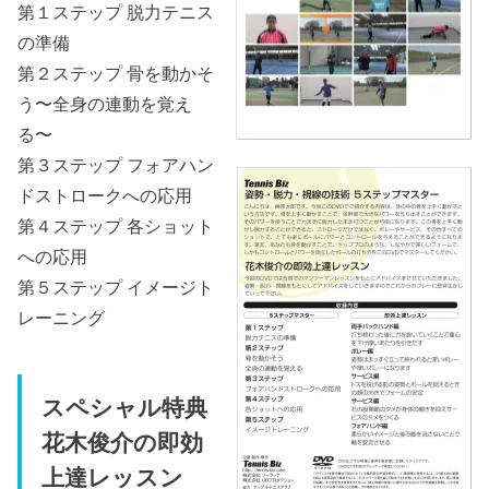
第１ステップ 脱力テニス
の準備
第２ステップ 骨を動かそ
う〜全身の連動を覚え
る〜
第３ステップ フォアハン
ドストロークへの応用
第４ステップ 各ショット
への応用
第５ステップ イメージト
レーニング
スペシャル特典
花木俊介の即効
上達レッスン