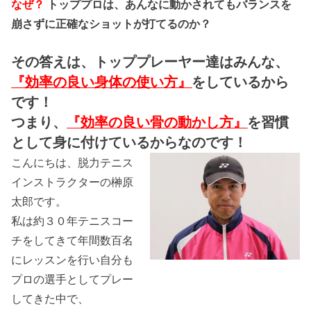
なぜ？
トッププロは、あんなに動かされてもバランスを
崩さずに正確なショットが打てるのか？
その答えは、トッププレーヤー達はみんな、
『効率の良い身体の使い方』
をしているから
です！
つまり、
『効率の良い骨の動かし方』
を習慣
として身に付けているからなのです！
こんにちは、脱力テニス
インストラクターの榊原
太郎です。
私は約３０年テニスコー
チをしてきて年間数百名
にレッスンを行い自分も
プロの選手としてプレー
してきた中で、