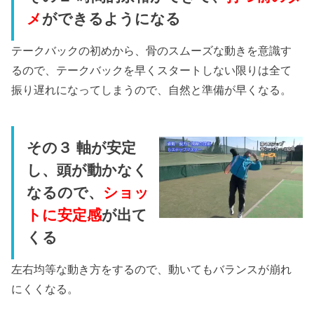
メ
ができるようになる
テークバックの初めから、骨のスムーズな動きを意識す
るので、テークバックを早くスタートしない限りは全て
振り遅れになってしまうので、自然と準備が早くなる。
その３ 軸が安定
し、頭が動かなく
なるので、
ショッ
トに安定感
が出て
くる
左右均等な動き方をするので、動いてもバランスが崩れ
にくくなる。