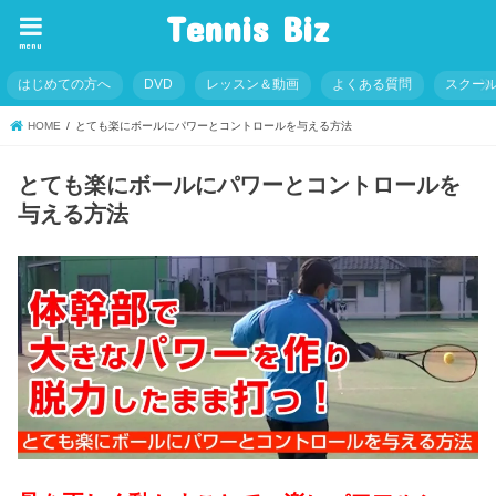
Tennis Biz
menu
はじめての方へ
DVD
レッスン＆動画
よくある質問
スクー
HOME
とても楽にボールにパワーとコントロールを与える方法
とても楽にボールにパワーとコントロールを
与える方法