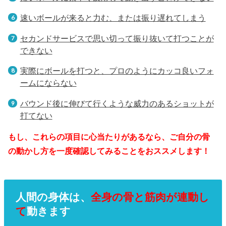
速いボールが来ると力む、または振り遅れてしまう
セカンドサービスで思い切って振り抜いて打つことが
できない
実際にボールを打つと、プロのようにカッコ良いフォ
ームにならない
バウンド後に伸びて行くような威力のあるショットが
打てない
もし、これらの項目に心当たりがあるなら、ご自分の骨
の動かし方を一度確認してみることをおススメします！
人間の身体は、
全身の骨と筋肉が連動し
て
動きます