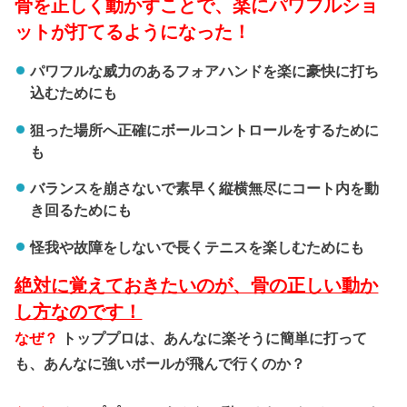
骨を正しく動かすことで、楽にパワフルショ
ットが打てるようになった！
パワフルな威力のあるフォアハンドを楽に豪快に打ち
込むためにも
狙った場所へ正確にボールコントロールをするために
も
バランスを崩さないで素早く縦横無尽にコート内を動
き回るためにも
怪我や故障をしないで長くテニスを楽しむためにも
絶対に覚えておきたいのが、骨の正しい動か
し方なのです！
なぜ？
トッププロは、あんなに楽そうに簡単に打って
も、あんなに強いボールが飛んで行くのか？