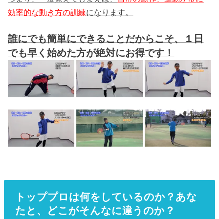
効率的な動き方の訓練
になります。
誰にでも簡単にできることだからこそ、１日
でも早く始めた方が絶対にお得です！
トッププロは何をしているのか？あな
たと、どこがそんなに違うのか？