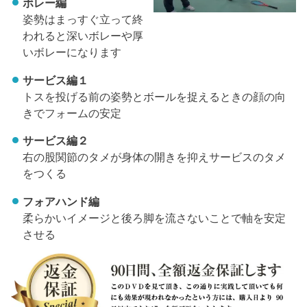
ボレー編
姿勢はまっすぐ立って終
われると深いボレーや厚
いボレーになります
サービス編１
トスを投げる前の姿勢とボールを捉えるときの顔の向
きでフォームの安定
サービス編２
右の股関節のタメが身体の開きを抑えサービスのタメ
をつくる
フォアハンド編
柔らかいイメージと後ろ脚を流さないことで軸を安定
させる