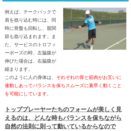
例えば、テークバックで
肩を捻り込む時には、同
時に骨盤も回転し、股関
節も捻り込まれます。ま
た、サービスのトロフィ
ーポーズの時、左脇腹が
伸びた場合は、右脇腹が
縮まります。
このように人の身体は、
それぞれの骨と筋肉がお互いに
連動しあってバランスを保ちスムーズに素早く動くこと
を可能にしています
。
トッププレーヤーたちのフォームが美しく見
えるのは、どんな時もバランスを保ちながら
自然の法則に則って動いているからなので