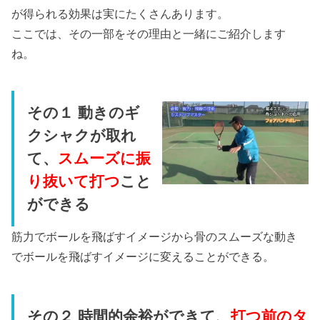
が得られる効果は実にたくさんあります。
ここでは、その一部をその理由と一緒にご紹介します
ね。
その１ 動きのギ
クシャクが取れ
て、
スムーズに振
り抜いて打つ
こと
ができる
筋力でボールを飛ばすイメージから骨のスムーズな動き
でボールを飛ばすイメージに変えることができる。
その２ 時間的余裕ができて、
打つ前のタ