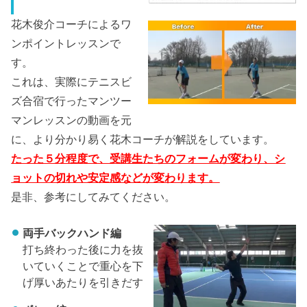
花木俊介コーチによるワ
ンポイントレッスンで
す。
これは、実際にテニスビ
ズ合宿で行ったマンツー
マンレッスンの動画を元
に、より分かり易く花木コーチが解説をしています。
たった５分程度で、受講生たちのフォームが変わり、シ
ョットの切れや安定感などが変わります。
是非、参考にしてみてください。
両手バックハンド編
打ち終わった後に力を抜
いていくことで重心を下
げ厚いあたりを引きだす