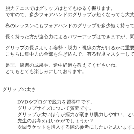
脱力テニスではグリップはとてもゆるく握ります。
ですので、多少フォアハンドのグリップが短くなっても大
私のレッスンにもフォアハンドのグリップを多少短く持っ
長く持った方が遠心力によるパワーアップはできますが、
グリップの長さよりも姿勢・脱力・視線の方がはるかに重
こちらに集中力の全部を注ぎ込んで、有る程度マスターし
是非、練習の成果や、途中経過を教えてくださいね。
とてもとても楽しみにしております。
グリップの太さ
DVDやブログで脱力を習得中です。
グリップサイズについて質問です。
グリップが太いほうが握力が弱まり脱力しやすい、と
先生のお考えはいかがでしょうか？
次回ラケットを購入する際の参考にしたいと思います