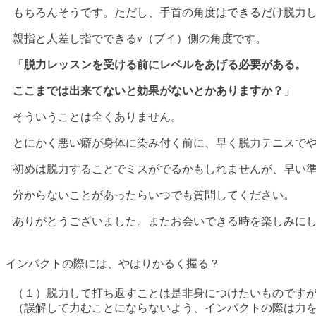
もちろんそうです。ただし、手首の角度はできるだけ脱力
親指と人差し指でできるv（ブイ）側の角度です。
「脱力レッスンを受ける前にレベルをあげる必要がある。
ここまでは出来てないと効果がないとかありますか？」
そういうことは全くありません。
とにかく悪い癖が身体に染み付く前に、早く脱力テニスで
初めは脱力することでミスがでるかもしれませんが、早い
分からないことがあったらいつでも質問してください。
ありがとうございました。またお会いできる時を楽しみに
インパクトの際には、やはりかるく握る？
（１）脱力して打ち返すことは是非身につけたいものです
（誤解して力むことにならないよう、インパクトの際は力