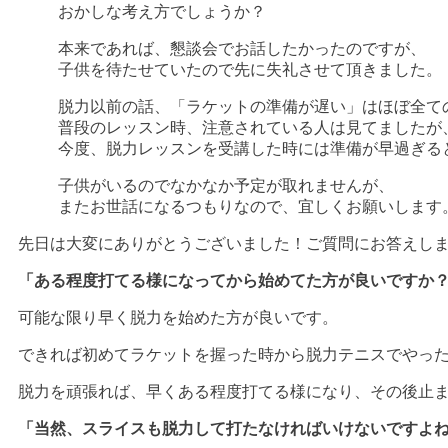
おかしな考え方でしょうか？
本来であれば、懇談会でお話したかったのですが、
子供を待たせていたので先に失礼させて頂きました。
脱力以前の話、「ラケットの準備が遅い」はほぼ全て
普段のレッスン時、注意されている人は見てましたが
今度、脱力レッスンを受講した時には準備が早過ぎる
子供がいるのでなかなか予定が取れませんが、
またお世話になるつもりなので、宜しくお願いします
先日は大変にありがとうございました！ご質問にお答えし
「ある程度打てる様になってから始めてた方が良いですか
可能な限り早く脱力を始めた方が良いです。
できれば初めてラケットを握った時から脱力テニスでやっ
脱力を頑張れば、早くある程度打てる様になり、その後止
「当然、スライスも脱力して打たなければいけないですよ