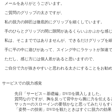
メールをありがとうございます。
ご質問のグリップの太さですが、
私の脱力の師匠は徹底的にグリップを細くしています。
手のひらとグリップの間に隙間があるくらいぶかぶかな感
私は、そこまでではありませんが、できるだけグリップを
手に平の中に遊びがあって、スイング中にラケットが加速
ただし、感じ方には個人差があると思いますので、
ご自分で力が抜きやすいと思われる太さにすることをお勧
サービスでの脱力感覚
先日「サービス～基礎編」DVDを購入しました。
質問なのですが、胸を反って背中から腕に力を伝える
サッカーのスローインの要領かなと思ってみたりもす
「姿勢～の技術」DVDを観たときはすぐに脱力の効