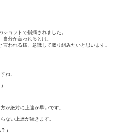
のショットで指摘されました。
、自分が言われるとは。
と言われる様、意識して取り組みたいと思います。
。
ますね。
？」
た方が絶対に上達が早いです。
まらない上達が続きます。
ね？」