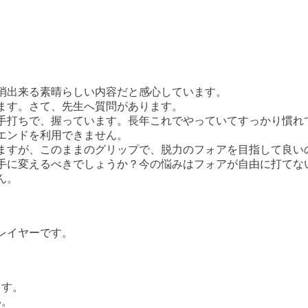
消出来る素晴らしい内容だと感心しています。
ます。さて、先生へ質問があります。
手打ちで、握っています。長年これでやっていてすっかり慣れ
エンドを利用できません。
ますが、このままのグリップで、脱力のフォアを目指して良い
手に変えるべきでしょうか？今の悩みはフォアが自由に打てな
ん。
レイヤーです。
ます。
い。