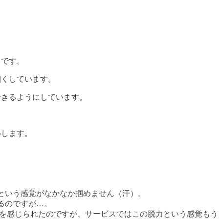
じです。
細くしています。
できるようにしています。
めします。
という感覚がなかなか掴めません（汗）。
るのですが…。
果を感じられたのですが、サービスではこの脱力という感覚も