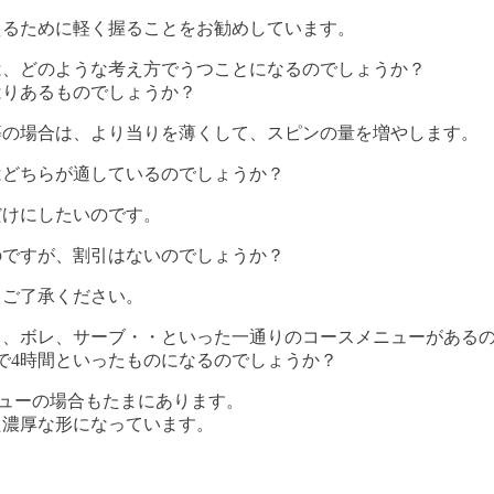
えるために軽く握ることをお勧めしています。
は、どのような考え方でうつことになるのでしょうか？
はりあるものでしょうか？
等の場合は、より当りを薄くして、スピンの量を増やします。
はどちらが適しているのでしょうか？
だけにしたいのです。
のですが、割引はないのでしょうか？
、ご了承ください。
）、ボレ、サーブ・・といった一通りのコースメニューがある
で4時間といったものになるのでしょうか？
ニューの場合もたまにあります。
た濃厚な形になっています。