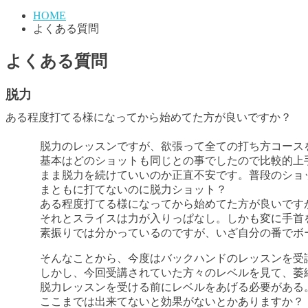
HOME
よくある質問
よくある質問
脱力
ある程度打てる様になってから始めてた方が良いですか？
脱力のレッスンですが、欲張って全ての打ち方コース
基本はどのショットも同じとの事でしたので比較的上
まま脱力を続けていいのか正直不安です。普段のショ
まともに打てないのに脱力ショット？
ある程度打てる様になってから始めてた方が良いです
それとスライスは力が入りっぱなし。しかも変に手首
素振りでは分かっているのですが、いざ自分の番でボ
そんなことから、今度はバックハンドのレッスンを受
しかし、今回受講されていた方々のレベルを見て、萎
脱力レッスンを受ける前にレベルをあげる必要がある
ここまでは出来てないと効果がないとかありますか？