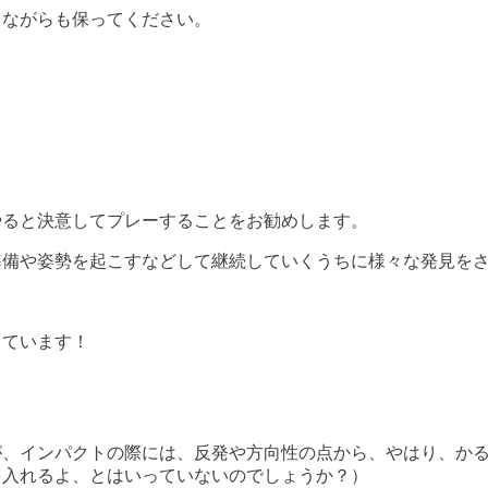
しながらも保ってください。
やると決意してプレーすることをお勧めします。
準備や姿勢を起こすなどして継続していくうちに様々な発見を
しています！
が、インパクトの際には、反発や方向性の点から、やはり、か
を入れるよ、とはいっていないのでしょうか？）