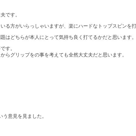
丈夫です。
ている方がいらっしゃいますが、楽にハードなトップスピンを
問題はどちらが本人にとって気持ち良く打てるかだと思います
要です。
てからグリップをの事を考えても全然大丈夫だと思います。
いう意見を見ました。
。