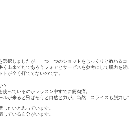
を選択しましたが、一つ一つのショットをじっくりと教わるコ
手く出来てたであろうフォアとサービスを参考にして脱力を続
ットが全く打ててないのです。
か？
を使っているのかレッスン中すでに筋肉痛。
ールが来ると飛ばそうと自然と力が。当然、スライスも脱力し
講したいと思っています。
縮している自分がいます。
。