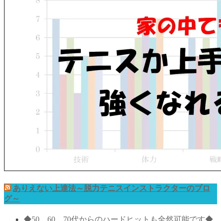
ありえない上達法～脱力テニスインストラクターのブロ
グ～
◆50、60、70代からのハードヒットも全然可能です◆