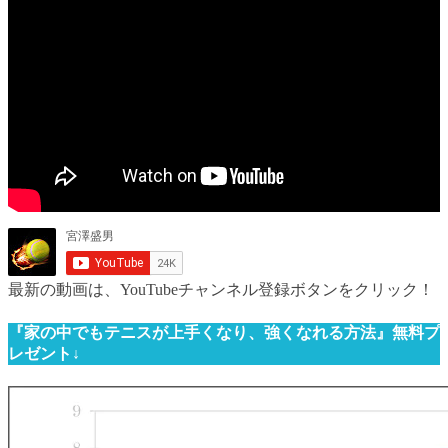
最新の動画は、YouTubeチャンネル登録ボタンをクリック！
『家の中でもテニスが上手くなり、強くなれる方法』無料プ
レゼント↓