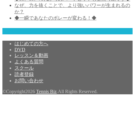
なぜ、力を抜くことで、より強いパワーが生まれるの
か？
◆一瞬であなたのボレーが変わる！◆
予約確認
はじめての方へ
DVD
レッスン＆動画
よくある質問
スクール
読者登録
お問い合わせ
©Copyright2026
Tennis Biz
.All Rights Reserved.