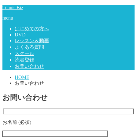
Tennis Biz
menu
はじめての方へ
DVD
レッスン＆動画
よくある質問
スクール
読者登録
お問い合わせ
HOME
お問い合わせ
お問い合わせ
お名前 (必須)