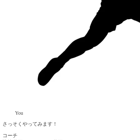
You
さっそくやってみます！
コーチ