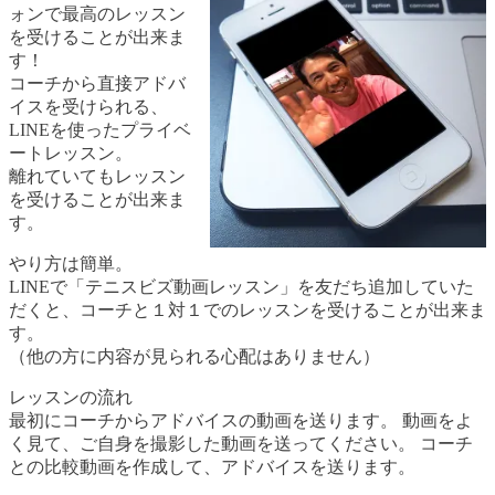
ォンで最高のレッスン
を受けることが出来ま
す！
コーチから直接アドバ
イスを受けられる、
LINEを使ったプライベ
ートレッスン。
離れていてもレッスン
を受けることが出来ま
す。
やり方は簡単。
LINEで「テニスビズ動画レッスン」を友だち追加していた
だくと、コーチと１対１でのレッスンを受けることが出来ま
す。
（他の方に内容が見られる心配はありません）
レッスンの流れ
最初にコーチからアドバイスの動画を送ります。 動画をよ
く見て、ご自身を撮影した動画を送ってください。 コーチ
との比較動画を作成して、アドバイスを送ります。