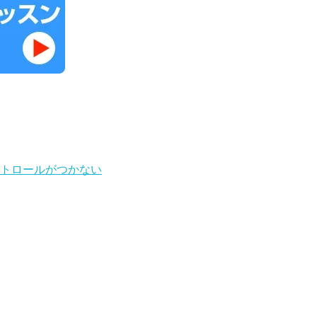
トロールがつかない
。