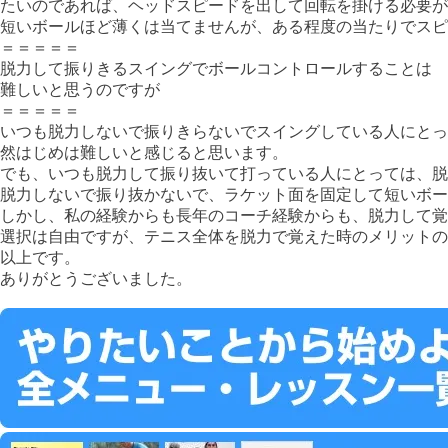
たいのであれば、ヘッドスピードを出して回転を掛ける必要が
短いボールほど薄くは当てませんが、ある程度の当たりでスピ
＝＝＝＝＝
脱力して振りきるスイングでボールコントロールすることは
難しいと思うのですが
＝＝＝＝＝
いつも脱力しないで振りきらないでスイングしている人にとっ
然はじめは難しいと感じると思います。
でも、いつも脱力して振り抜いて打っている人にとっては、脱
脱力しないで振り抜かないで、ラケット面を固定して短いボー
しかし、私の経験からも長年のコーチ経験からも、脱力して覚
選択は自由ですが、テニス全体を脱力で覚えた時のメリットの
以上です。
ありがとうございました。