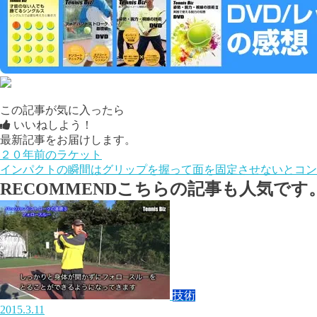
この記事が気に入ったら
いいねしよう！
最新記事をお届けします。
２０年前のラケット
インパクトの瞬間はグリップを握って面を固定させないとコン
RECOMMEND
こちらの記事も人気です
技術
2015.3.11