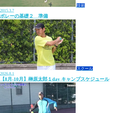
技術
2015.3.7
ボレーの基礎２ 準備
スクール
2026.8.1
【8月-10月】榊原太郎１day キャンプスケジュール