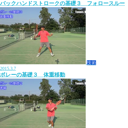
バックハンドストロークの基礎３ フォロースルー
技術
2015.3.7
ボレーの基礎３ 体重移動