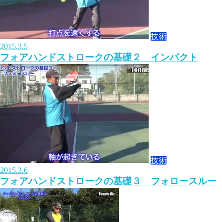
技術
2015.3.5
フォアハンドストロークの基礎２ インパクト
技術
2015.3.6
フォアハンドストロークの基礎３ フォロースルー