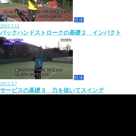
技術
2015.3.12
バックハンドストロークの基礎２ インパクト
技術
2015.3.7
サービスの基礎３ 力を抜いてスイング