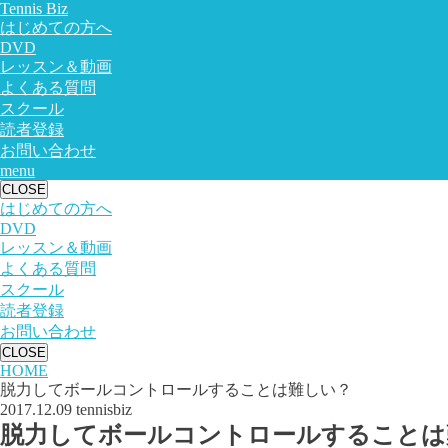
Tennis Biz
はじめての方へ
DVD
レッスン＆動画
よくある質問
スクール
読者登録
お問い合わせ
menu
CLOSE
はじめての方へ
DVD
レッスン＆動画
よくある質問
スクール
読者登録
お問い合わせ
CLOSE
HOME
脱力してボールコントロールすることは難しい？
2017.12.09
tennisbiz
脱力してボールコントロールすることは