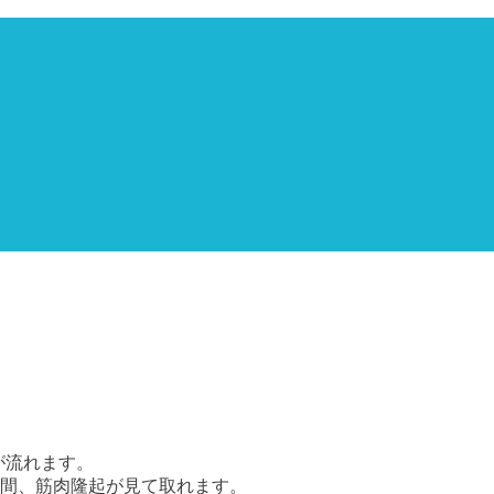
が流れます。
間、筋肉隆起が見て取れます。