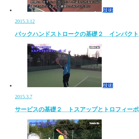
技術
2015.3.12
バックハンドストロークの基礎２ インパクト
技術
2015.3.7
サービスの基礎２ トスアップとトロフィーポ