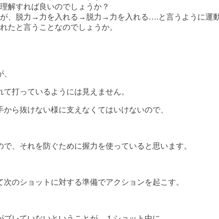
理解すれば良いのでしょうか？
が、脱力→力を入れる→脱力→力を入れる….と言うように運
れたと言うことなのでしょうか。
が、
れて打っているようには見えません。
手から抜けない様に支えなくてはいけないので、
ので、それを防ぐために握力を使っていると思います。
て次のショットに対する準備でアクションを起こす。
がブレていないということが、１ショット中に