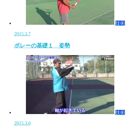
技術
2015.3.7
ボレーの基礎１ 姿勢
技術
2015.3.6