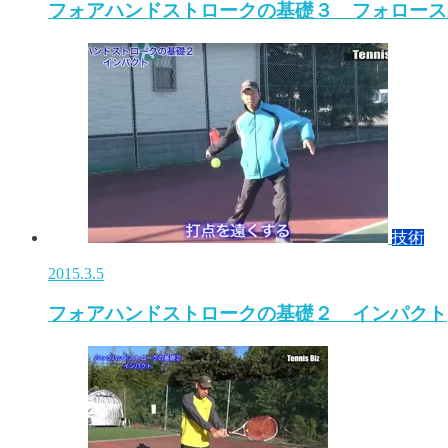
フォアハンドストロークの基礎３ フォロース
技術
2015.3.5
フォアハンドストロークの基礎２ インパクト