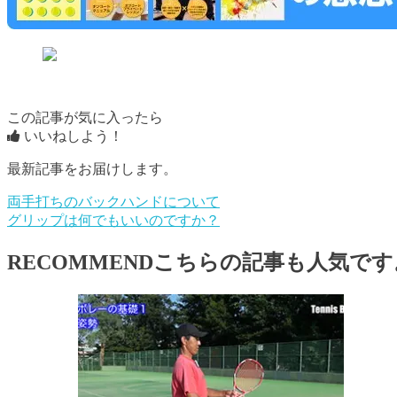
この記事が気に入ったら
いいねしよう！
最新記事をお届けします。
両手打ちのバックハンドについて
グリップは何でもいいのですか？
RECOMMEND
こちらの記事も人気です