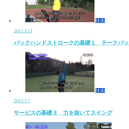
技術
2015.3.13
バックハンドストロークの基礎１ テークバッ
技術
2015.3.7
サービスの基礎３ 力を抜いてスイング