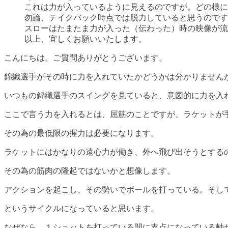
これは力が入っているように見えるのですが。どの様に
勿論、テイクバック時点では脱力していると思うのです
スローはたまたま力が入った（伝わった）時の映像が流
以上、宜しくお願いいたします。
こんにちは。ご質問ありがとうございます。
錦織選手がその時に力を入れていたかどうかは分かりません
いつもの錦織選手のスイングを見ていると、意図的に力を入
ここで言う力を入れるとは、屈筋のことですが、ラケットが
その為の最低限の握力は必要になります。
ラケットにはかなりの遠心力が働き、外へ飛び出そうとする
その為の筋肉の隆起ではないかと想像します。
アクションを起こし、その勢いでボールを打っている。そし
というサイクルになっていると思います。
なぜなら、１ショットを打っている間に支点になっている軸