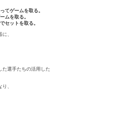
ってゲームを取る。
ームを取る。
でセットを取る。
器に、
した選手たちの活用した
なり、