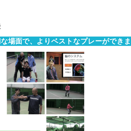
法
切な場面で、よりベストなプレーができ