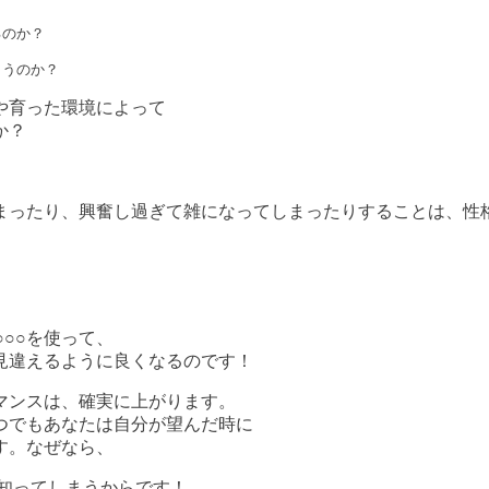
のか？

まうのか？
や育った環境によって
か？
まったり、興奮し過ぎて雑になってしまったりすることは、性
○○○を使って、
見違えるように良くなるのです！
マンスは、確実に上がります。
つでもあなたは自分が望んだ時に
す。なぜなら、
知ってしまうからです！