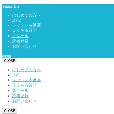
Tennis Biz
はじめての方へ
DVD
レッスン＆動画
よくある質問
スクール
読者登録
お問い合わせ
menu
CLOSE
はじめての方へ
DVD
レッスン＆動画
よくある質問
スクール
読者登録
お問い合わせ
CLOSE