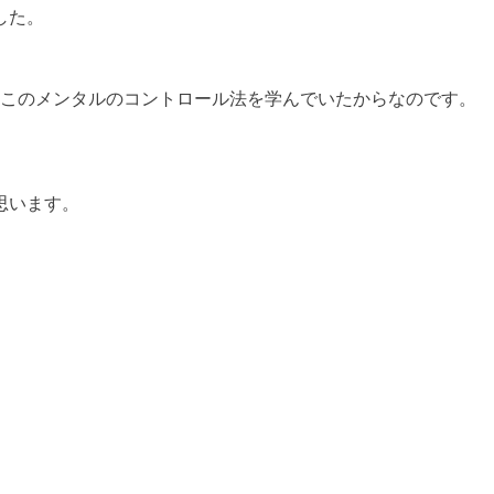
した。
、このメンタルのコントロール法を学んでいたからなのです。
思います。