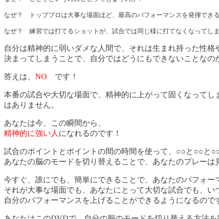
なぜ？　トッププロは大事な場面ほど、最高のパフォーマンスを発揮できる
なぜ？　練習では打てるショットが、試合では同じ様に打てなくなってし
自分は精神的に弱いダメな人間で、それは生まれ持った性格
決まってしまうことで、自分ではどうにもできないことなの
答えは、
NO
です！
本番の試合や大切な場面で、精神的に上がって固くなってし
はありません。
あなたは今、この瞬間から、
精神的に強い人
になれるのです！
試合のポイントとポイントの間の時間を使って、○○と○○と○
あなたの脳のモードを切り替えることで、あなたのプレーは
今すぐ、誰にでも、簡単にできることで、あなたのパフォー
それが大事な場面でも、あなたにとって大切な試合でも、い
自分のパフォーマンスを上げることができるようになるので
あなたはこのDVDで、自分の脳のモードを切り替える方法を