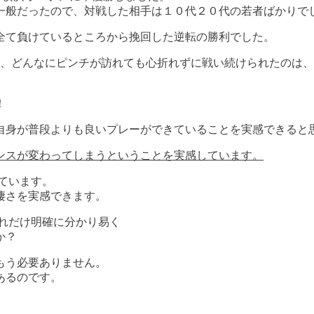
一般だったので、対戦した相手は１０代２０代の若者ばかりで
全て負けているところから挽回した逆転の勝利でした。
に、どんなにピンチが訪れても心折れずに戦い続けられたのは
！
自身が普段よりも良いプレーができていることを実感できると
ンスが変わってしまうということを実感しています。
ています。
凄さを実感できます。
れだけ明確に分かり易く
か？
もう必要ありません。
あるのです。