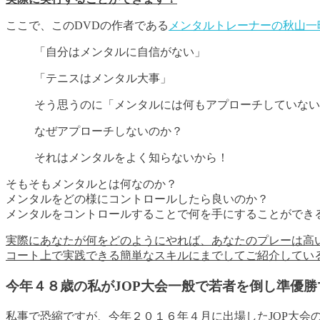
ここで、このDVDの作者である
メンタルトレーナーの秋山一
「自分はメンタルに自信がない」
「テニスはメンタル大事」
そう思うのに「メンタルには何もアプローチしていない
なぜアプローチしないのか？
それはメンタルをよく知らないから！
そもそもメンタルとは何なのか？
メンタルをどの様にコントロールしたら良いのか？
メンタルをコントロールすることで何を手にすることができ
実際にあなたが何をどのようにやれば、あなたのプレーは高
コート上で実践できる簡単なスキルにまでしてご紹介している
今年４８歳の私がJOP大会一般で若者を倒し準優勝
私事で恐縮ですが、今年２０１６年４月に出場したJOP大会