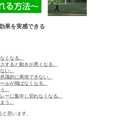
効果を実感できる
なくなる。
スすると動きが悪くなる。
ない。
意識的に再現できない。
ールが飛ばなくなる。
う。
レーに集中し切れなくなる。
まう。
ると思います。