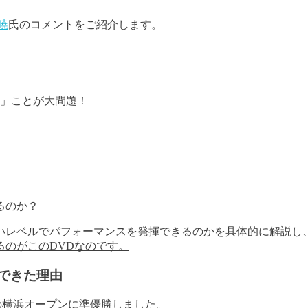
暁
氏のコメントをご紹介します。
」ことが大問題！
るのか？
いレベルでパフォーマンスを発揮できるのかを
具体的に解説し
のがこのDVDなのです。
できた理由
の横浜オープンに準優勝しました。