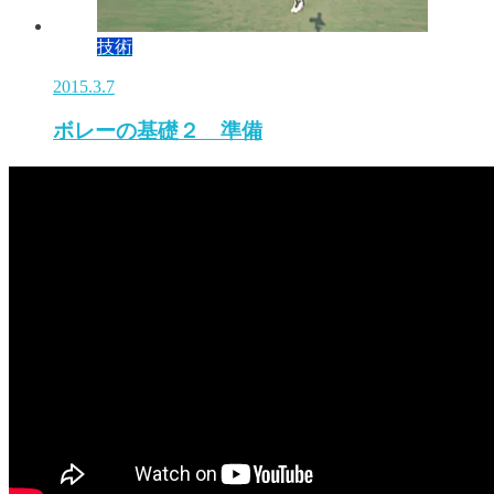
技術
2015.3.7
ボレーの基礎２ 準備