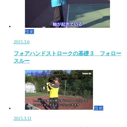
技術
2015.3.6
フォアハンドストロークの基礎３ フォロー
スルー
技術
2015.3.11