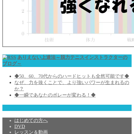
ありえない上達法～脱力テニスインストラクターの
ブログ～
◆50、60、70代からのハードヒットも全然可能です◆
なぜ、力を抜くことで、より強いパワーが生まれるの
か？
◆一瞬であなたのボレーが変わる！◆
予約確認
はじめての方へ
DVD
レッスン＆動画