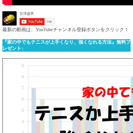
最新の動画は、YouTubeチャンネル登録ボタンをクリック！
『家の中でもテニスが上手くなり、強くなれる方法』無料プ
レゼント↓