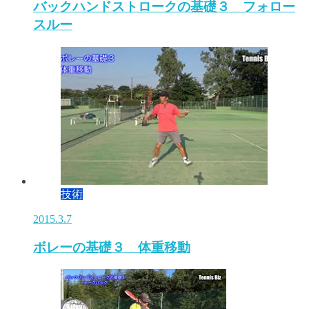
バックハンドストロークの基礎３ フォロー
スルー
技術
2015.3.7
ボレーの基礎３ 体重移動