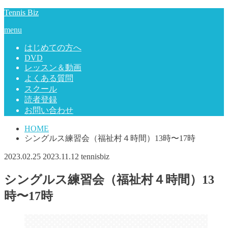
Tennis Biz
menu
はじめての方へ
DVD
レッスン＆動画
よくある質問
スクール
読者登録
お問い合わせ
HOME
シングルス練習会（福祉村４時間）13時〜17時
2023.02.25
2023.11.12
tennisbiz
シングルス練習会（福祉村４時間）13
時〜17時