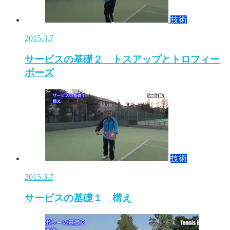
技術
2015.3.7
サービスの基礎２ トスアップとトロフィー
ポーズ
技術
2015.3.7
サービスの基礎１ 構え