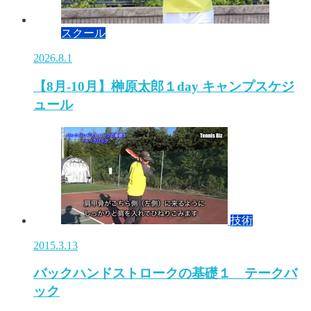
スクール
2026.8.1
【8月-10月】榊原太郎１day キャンプスケジ
ュール
技術
2015.3.13
バックハンドストロークの基礎１ テークバ
ック