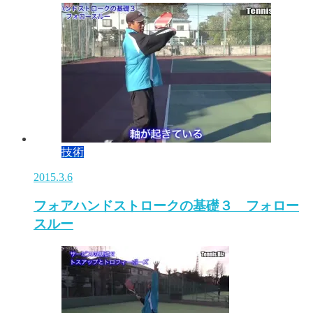
技術
2015.3.6
フォアハンドストロークの基礎３ フォロー
スルー