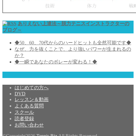
ありえない上達法～脱力テニスインストラクターの
ブログ～
◆50、60、70代からのハードヒットも全然可能です◆
なぜ、力を抜くことで、より強いパワーが生まれるの
か？
◆一瞬であなたのボレーが変わる！◆
予約確認
はじめての方へ
DVD
レッスン＆動画
よくある質問
スクール
読者登録
お問い合わせ
©Copyright2026
Tennis Biz
.All Rights Reserved.