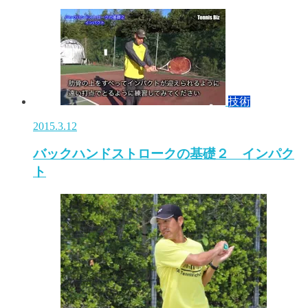
技術
2015.3.12
バックハンドストロークの基礎２ インパク
ト