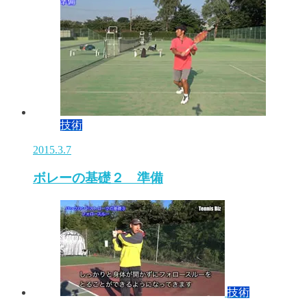
技術
2015.3.7
ボレーの基礎２ 準備
技術