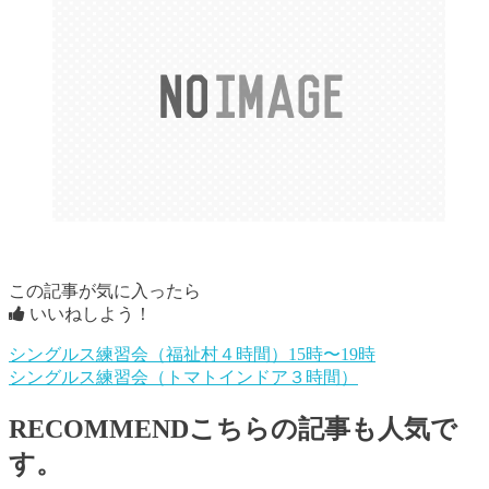
この記事が気に入ったら
いいねしよう！
シングルス練習会（福祉村４時間）15時〜19時
シングルス練習会（トマトインドア３時間）
RECOMMEND
こちらの記事も人気で
す。