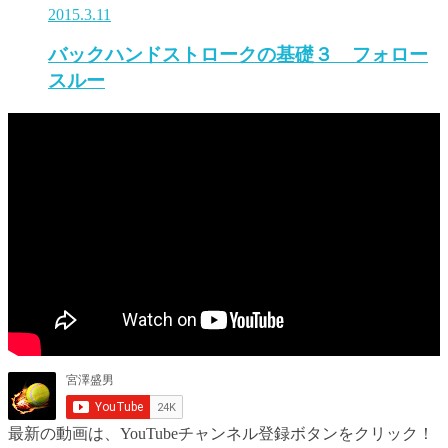
2015.3.11
バックハンドストロークの基礎３ フォロー
スルー
最新の動画は、YouTubeチャンネル登録ボタンをクリック！