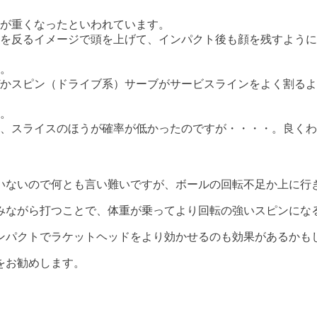
が重くなったといわれています。
を反るイメージで頭を上げて、インパクト後も顔を残すように
。
かスピン（ドライブ系）サーブがサービスラインをよく割るよ
。
、スライスのほうが確率が低かったのですが・・・・。良くわ
いないので何とも言い難いですが、ボールの回転不足か上に行
みながら打つことで、体重が乗ってより回転の強いスピンにな
ンパクトでラケットヘッドをより効かせるのも効果があるかも
をお勧めします。