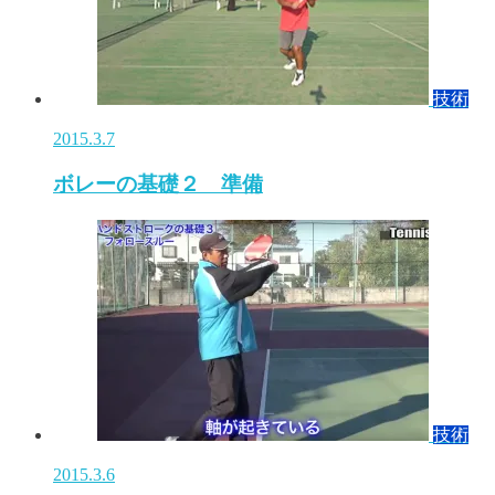
技術
2015.3.7
ボレーの基礎２ 準備
技術
2015.3.6