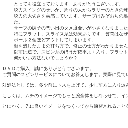
とっても役立っております。ありがとうございます。
脱力スイングのせいか、周りの人からラリーのときの球
脱力の大切さを実感しています。サーブはみぞおちの裏
た。
サーブの調子の悪い日のダメ度合いが小さくなりました
特にフラット、スライス系は効果ありです。質問はなぜ
ボール２個ほどアウトしてしまいます。
顔を残したままの打ち方で、修正の仕方がわかりません
以前は逆で、スピン系のほうが確率よく入り、フラット
何かいい方法ないでしょうか？
ＤＶＤご購入、誠にありがとうございます。
ご質問のスピンサービスについてお答えします。実際に見て
対処法としては、多少前にトスを上げて、少し前方に入り込
もしくは、ムチのイメージでもっと腕全体をしならせて、イ
とにかく、先に良いイメージをつくってから練習されること