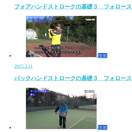
フォアハンドストロークの基礎３ フォロース
技術
2015.3.11
バックハンドストロークの基礎３ フォロース
技術