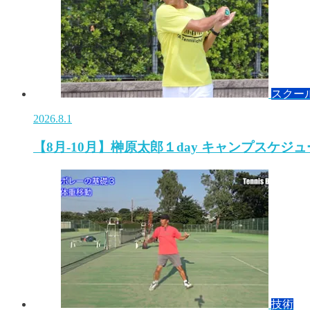
スクー
2026.8.1
【8月-10月】榊原太郎１day キャンプスケジ
技術