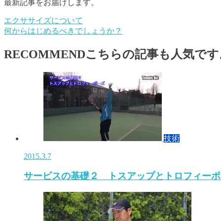
最新記事をお届けします。
エクササイズについて
何からはじめるべきでしょうか？
RECOMMEND
こちらの記事も人気です
技術
2015.3.7
サービスの基礎２ トスアップとトロフィーポ