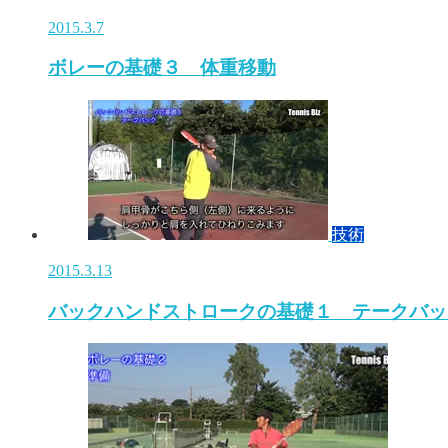
2015.3.7
ボレーの基礎３ 体重移動
技術
2015.3.13
バックハンドストロークの基礎１ テークバッ