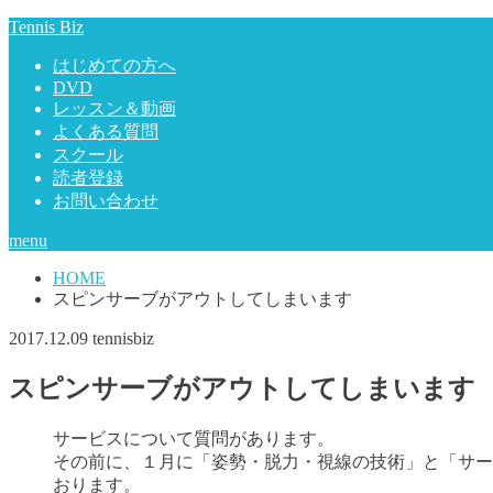
Tennis Biz
はじめての方へ
DVD
レッスン＆動画
よくある質問
スクール
読者登録
お問い合わせ
menu
HOME
スピンサーブがアウトしてしまいます
2017.12.09
tennisbiz
スピンサーブがアウトしてしまいます
サービスについて質問があります。
その前に、１月に「姿勢・脱力・視線の技術」と「サー
おります。