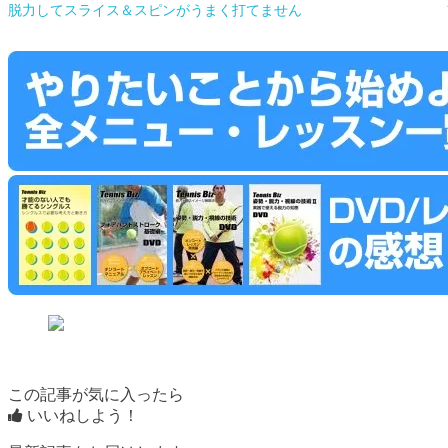
脱力してスライス＆スピンがうまく打てません
この記事が気に入ったら
いいねしよう！