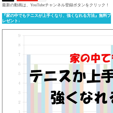
最新の動画は、YouTubeチャンネル登録ボタンをクリック！
『家の中でもテニスが上手くなり、強くなれる方法』無料プ
レゼント↓