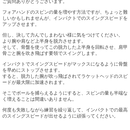
ご質問ありがとうございます。
フォアハンドのスピンの量を増やす方法ですが、ちょっと難
しいかもしれませんが、インパクトでのスイングスピードを
アップさせます。
但し、決して力んでしまわない様に気をつけてください。
より腕や肩など上半身を脱力させます。
そして、骨盤を使ってこの脱力した上半身を回転させ、肩甲
骨ごと腕を吹き飛ばす要領でスイングします。
インパクトでスイングスピードがマックスになるように骨盤
を早めにストップさせます。
すると、脱力した腕が吹っ飛ばされてラケットヘッドのスピ
ードが最大限に加速されます。
そこでボールを捕らえるようにすると、スピンの量も半端な
く増えることは間違いありません。
何度も失敗しながら練習を繰り返して、インパクトでの最高
のスイングスピードが出せるように頑張ってください。