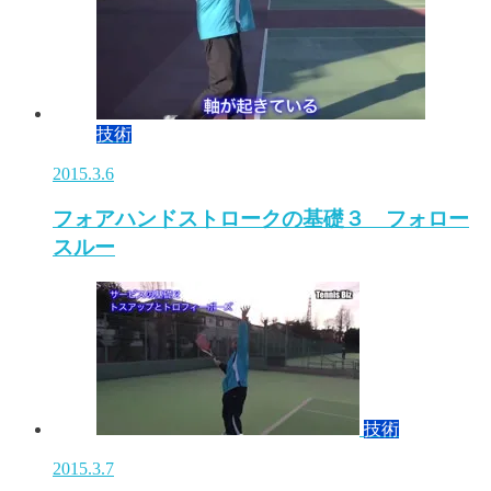
技術
2015.3.6
フォアハンドストロークの基礎３ フォロー
スルー
技術
2015.3.7