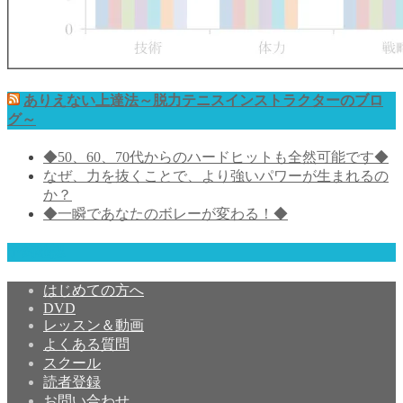
ありえない上達法～脱力テニスインストラクターのブロ
グ～
◆50、60、70代からのハードヒットも全然可能です◆
なぜ、力を抜くことで、より強いパワーが生まれるの
か？
◆一瞬であなたのボレーが変わる！◆
予約確認
はじめての方へ
DVD
レッスン＆動画
よくある質問
スクール
読者登録
お問い合わせ