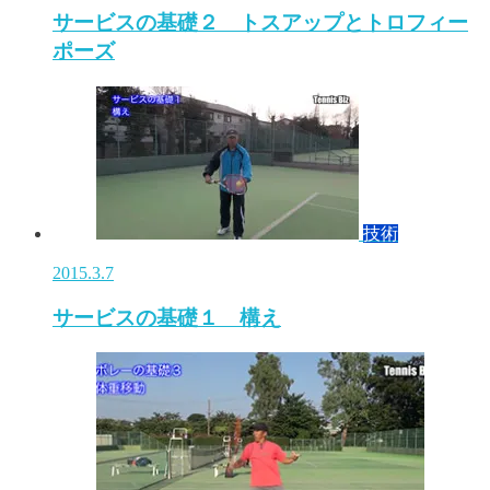
サービスの基礎２ トスアップとトロフィー
ポーズ
技術
2015.3.7
サービスの基礎１ 構え