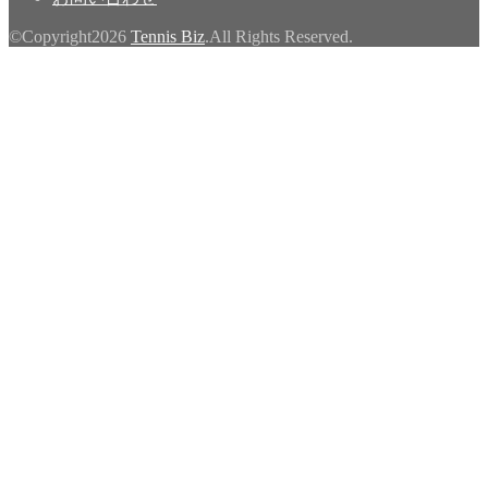
©Copyright2026
Tennis Biz
.All Rights Reserved.