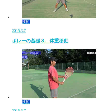
技術
2015.3.7
ボレーの基礎３ 体重移動
技術
2015.3.7