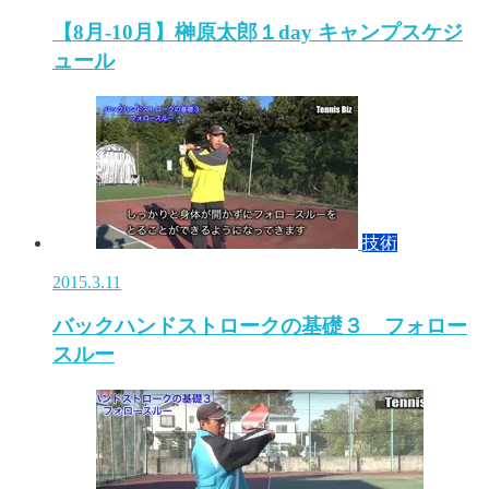
【8月-10月】榊原太郎１day キャンプスケジ
ュール
技術
2015.3.11
バックハンドストロークの基礎３ フォロー
スルー