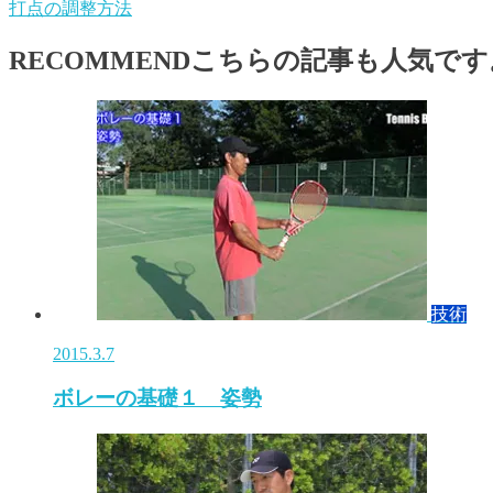
打点の調整方法
RECOMMEND
こちらの記事も人気です
技術
2015.3.7
ボレーの基礎１ 姿勢