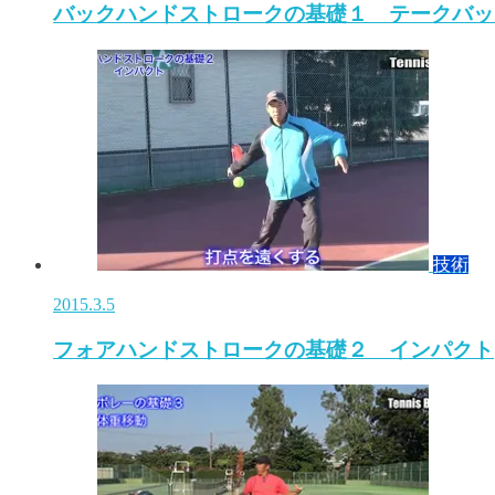
バックハンドストロークの基礎１ テークバッ
技術
2015.3.5
フォアハンドストロークの基礎２ インパクト