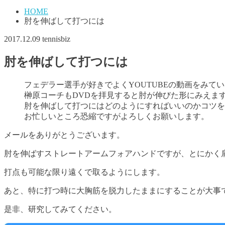
HOME
肘を伸ばして打つには
2017.12.09
tennisbiz
肘を伸ばして打つには
フェデラー選手が好きでよくYOUTUBEの動画をみ
榊原コーチもDVDを拝見すると肘が伸びた形にみえま
肘を伸ばして打つにはどのようにすればいいのかコツを
お忙しいところ恐縮ですがよろしくお願いします。
メールをありがとうございます。
肘を伸ばすストレートアームフォアハンドですが、とにかく
打点も可能な限り遠くで取るようにします。
あと、特に打つ時に大胸筋を脱力したままにすることが大事
是非、研究してみてください。