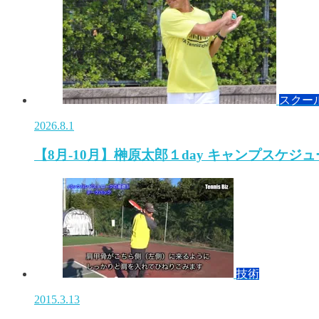
スクー
2026.8.1
【8月-10月】榊原太郎１day キャンプスケジ
技術
2015.3.13