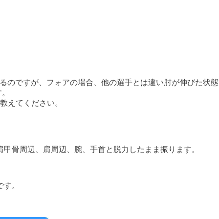
ているのですが、フォアの場合、他の選手とは違い肘が伸びた状
す。
教えてください。
肩甲骨周辺、肩周辺、腕、手首と脱力したまま振ります。
です。