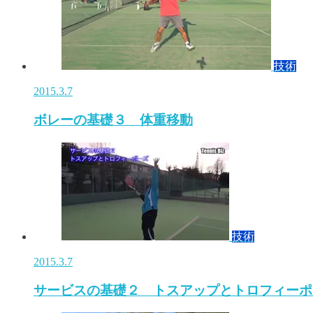
技術
2015.3.7
ボレーの基礎３ 体重移動
技術
2015.3.7
サービスの基礎２ トスアップとトロフィーポ