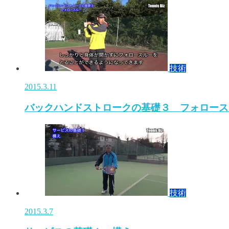
技術
2015.3.11
バックハンドストロークの基礎３ フォロース
技術
2015.3.7